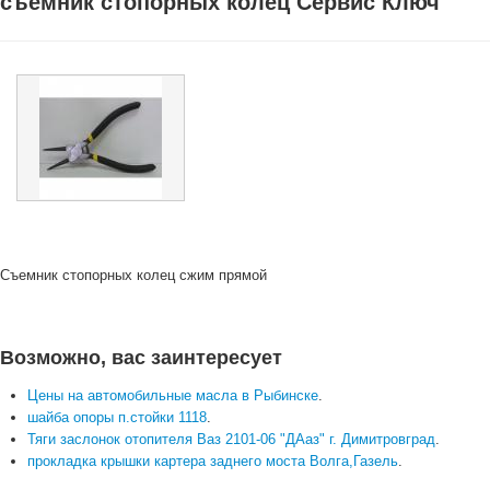
съемник стопорных колец Сервис Ключ
Съемник стопорных колец сжим прямой
Возможно, вас заинтересует
Цены на автомобильные масла в Рыбинске
.
шайба опоры п.стойки 1118
.
Тяги заслонок отопителя Ваз 2101-06 "ДАаз" г. Димитровград
.
прокладка крышки картера заднего моста Волга,Газель
.