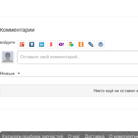
Комментарии
войдите
Новые
Никто ещё не оставил 
Каталоги подбора запчастей
О нас
Доставка
О комплекту