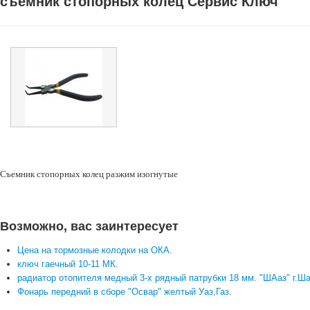
съемник стопорных колец Сервис Ключ
Съемник стопорных колец разжим изогнутые
Возможно, вас заинтересует
Цена на тормозные колодки на ОКА
.
ключ гаечный 10-11 МК
.
радиатор отопителя медный 3-х рядный патрубки 18 мм. "ШАаз" г.Ш
Фонарь передний в сборе "Освар" желтый Уаз,Газ
.