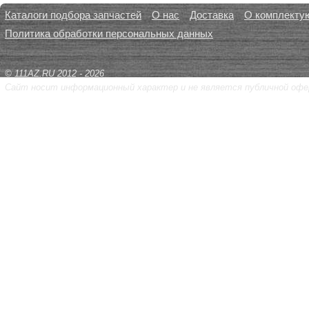
Каталоги подбора запчастей
О нас
Доставка
О комплекту
Политика обработки персональных данных
© 111AZ.RU 2012 - 2026
Сайт носит информационный характер и не является публичной офе