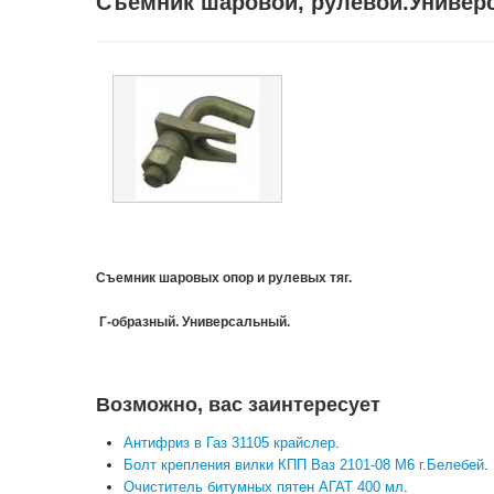
Съемник шаровой, рулевой.Универ
Съемник шаровых опор и рулевых тяг.
Г-образный.
Универсальный.
Возможно, вас заинтересует
Антифриз в Газ 31105 крайслер
.
Болт крепления вилки КПП Ваз 2101-08 М6 г.Белебей
.
Очиститель битумных пятен АГАТ 400 мл
.