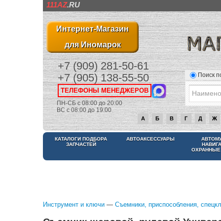
111AZ
.RU
Интернет-Магазин
для Иномарок
+7 (909) 281-50-61
Поиск п
+7 (905) 138-55-50
ТЕЛЕФОНЫ МЕНЕДЖЕРОВ
ПН-СБ с 08:00 до 20:00
ВС с 08:00 до 19:00
А
Б
В
Г
Д
Ж
КАТАЛОГИ ПОДБОРА
АВТОАКСЕССУАРЫ
АВТОМ
ЗАПЧАСТЕЙ
НАВИГ
ОХРАННЫЕ
Инструмент и ключи
—
Съемники, приспособления, спецк