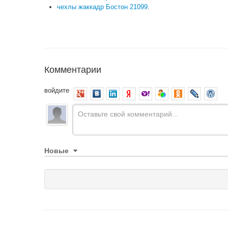
чехлы жаккадр Бостон 21099
.
Комментарии
войдите
Новые