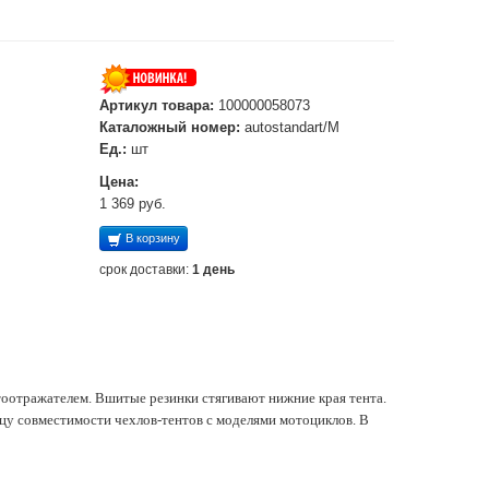
Артикул товара:
100000058073
Каталожный номер:
autostandart/M
Ед.:
шт
Цена:
1 369 руб.
В корзину
срок доставки:
1 день
оотражателем. Вшитые резинки стягивают нижние края тента.
ицу совместимости чехлов-тентов с моделями мотоциклов. В