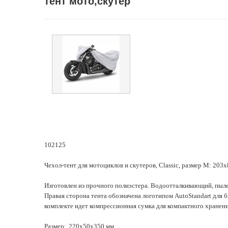
тент мото,скутер
102125
Чехол-тент для мотоциклов и скутеров, Classic, размер M: 203
Изготовлен из прочного полиэстера. Водоотталкивающий, пыл
Правая сторона тента обозначена логотипом AutoStandart для 
комплекте идет компрессионная сумка для компактного хранени
Размер:
220х50х350 мм