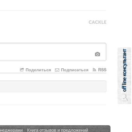
Поделиться
Подписаться
RSS
енеджерами
Книга отзывов и предложений