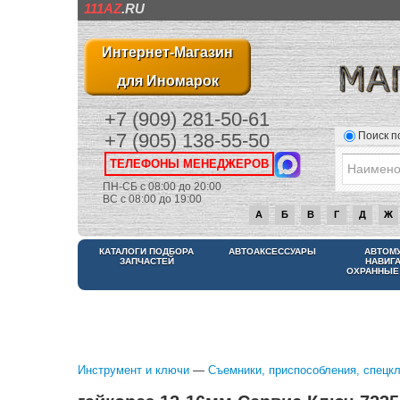
111AZ
.RU
Интернет-Магазин
для Иномарок
+7 (909) 281-50-61
Поиск п
+7 (905) 138-55-50
ТЕЛЕФОНЫ МЕНЕДЖЕРОВ
ПН-СБ с 08:00 до 20:00
ВС с 08:00 до 19:00
А
Б
В
Г
Д
Ж
КАТАЛОГИ ПОДБОРА
АВТОАКСЕССУАРЫ
АВТОМ
ЗАПЧАСТЕЙ
НАВИГ
ОХРАННЫЕ
Инструмент и ключи
—
Съемники, приспособления, спецк