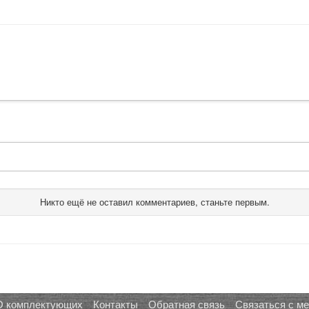
Никто ещё не оставил комментариев, станьте первым.
О комплектующих
Контакты
Обратная связь
Связаться с м