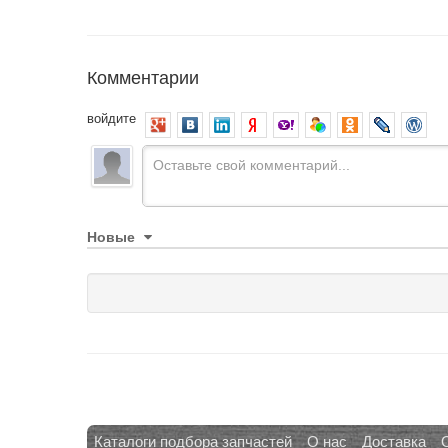
Комментарии
войдите
Новые
Каталоги подбора запчастей
О нас
Доставка