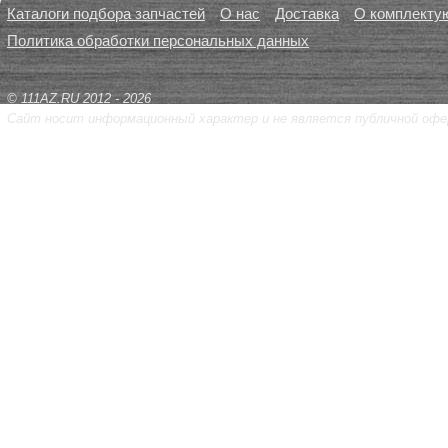
Каталоги подбора запчастей
О нас
Доставка
О комплекту
Политика обработки персональных данных
© 111AZ.RU 2012 - 2026
Сайт носит информационный характер и не является публичной офе