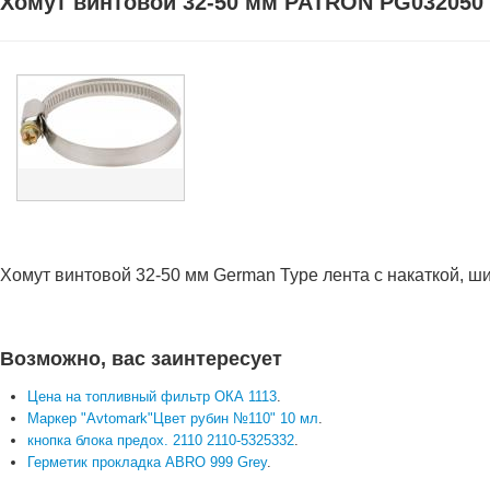
Хомут винтовой 32-50 мм PATRON PG032050
Хомут винтовой 32-50 мм German Type лента с накаткой, ш
Возможно, вас заинтересует
Цена на топливный фильтр ОКА 1113
.
Маркер "Avtomark"Цвет рубин №110" 10 мл
.
кнопка блока предох. 2110 2110-5325332
.
Герметик прокладка ABRO 999 Grey
.