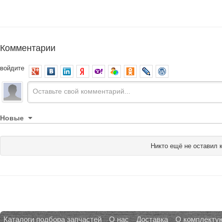
Комментарии
войдите
Новые
Никто ещё не оставил 
Каталоги подбора запчастей
О нас
Доставка
О комплекту