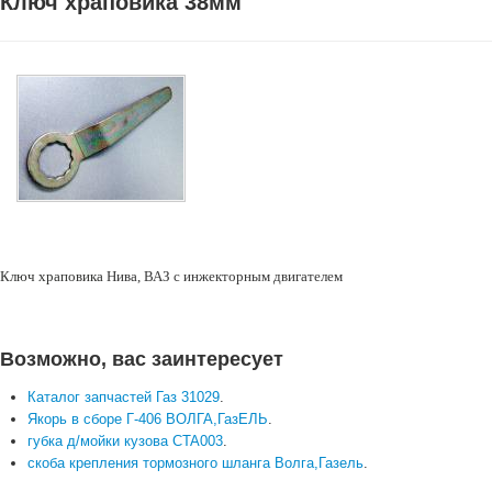
Ключ храповика 38мм
Ключ храповика
Нива, ВАЗ с инжекторным двигателем
Возможно, вас заинтересует
Каталог запчастей Газ 31029
.
Якорь в сборе Г-406 ВОЛГА,ГазЕЛЬ
.
губка д/мойки кузова CTA003
.
скоба крепления тормозного шланга Волга,Газель
.