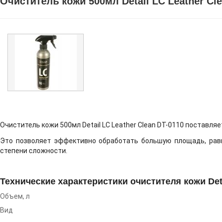
Очиститель кожи 500мл Detail LC Leather Cle
Очиститель кожи 500мл Detail LC Leather Clean DT-0110 поставля
Это позволяет эффективно обработать большую площадь, равн
степени сложности.
Технические характеристики очистителя кожи Deta
Объем, л
Вид