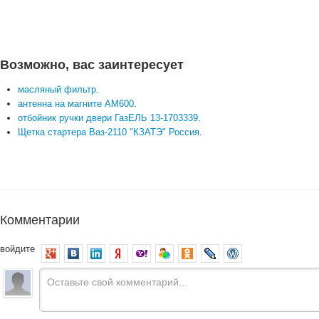
Возможно, вас заинтересует
масляный фильтр
.
антенна на магните АМ600
.
отбойник ручки двери ГазЕЛЬ 13-1703339
.
Щетка стартера Ваз-2110 "КЗАТЭ" Россия
.
Комментарии
войдите