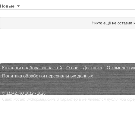
Новые
Никто ещё не оставил 
Каталоги подбора запчастей
О нас
Доставка
О комплекту
Политика обработки персональных данных
© 111AZ.RU 2012 - 2026
Сайт носит информационный характер и не является публичной офе