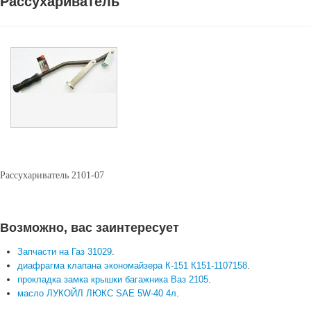
Рассухариватель
Рассухариватель 2101-07
Возможно, вас заинтересует
Запчасти на Газ 31029
.
диафрагма клапана экономайзера К-151 К151-1107158
.
прокладка замка крышки багажника Ваз 2105
.
масло ЛУКОЙЛ ЛЮКС SAE 5W-40 4л
.