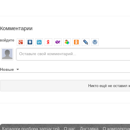
Комментарии
войдите
Новые
Никто ещё не оставил 
Каталоги подбора запчастей
О нас
Доставка
О комплекту