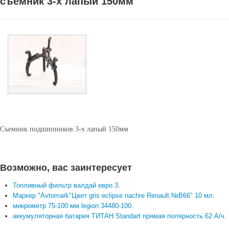
съемник 3-х лапый 150мм
Съемник подшипников 3-х лапый 150мм
Возможно, вас заинтересует
Топливный фильтр валдай евро 3
.
Маркер "Avtomark"Цвет gris eclipse nachre Renault №B66" 10 мл
.
микрометр 75-100 мм legion 34480-100
.
аккумуляторная батарея ТИТАН Standart прямая полярность 62 А/ч
.