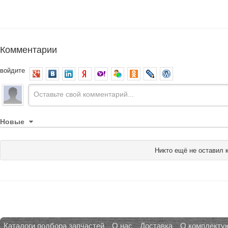
Комментарии
войдите
Новые
Никто ещё не оставил 
Каталоги подбора запчастей
О нас
Доставка
О комплекту